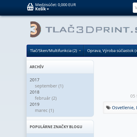
Medzisúčet:
0,000 EUR
Košík
Tlač/Sken/Multifunkcia (2)
Oprava, Výroba súčiastok (
ARCHÍV
2017
september (1)
2018
05 
február (2)
2019
Osvetlenie,
marec (1)
POPULÁRNE ZNAČKY BLOGU