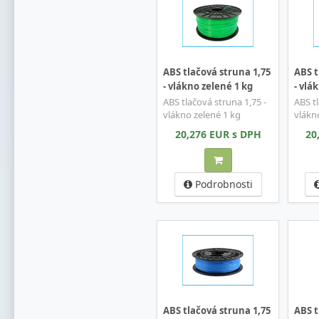
ABS tlačová struna 1,75
ABS t
- vlákno zelené 1 kg
- vlá
ABS tlačová struna 1,75 -
ABS tl
vlákno zelené 1 kg
vlákno
20,276 EUR s DPH
20
Podrobnosti
ABS tlačová struna 1,75
ABS t