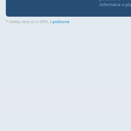
Informácie o pl
* Všetky ceny sú vr. DPH, a
poštovné