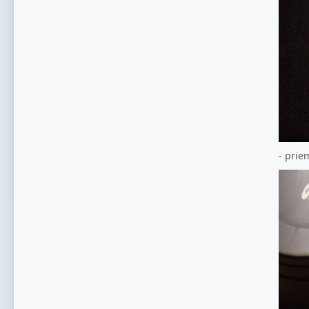
- pri